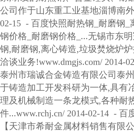
公司作于山东重工业基地淄博南外环...www
02-15 - 百度快照耐热钢_耐磨
钢价格_耐磨钢价格_...无锡市
钢,耐磨钢,离心铸造,垃圾焚烧炉
洽谈业务!www.dmgjs.com/ 201
泰州市瑞诚合金铸造有限公司泰
于铸造加工开发科研为一体,具有冶
理及机械制造一条龙模式,各种耐
件...www.rchj.cn/ 2014-02
【天津市希耐金属材料销售有限公司