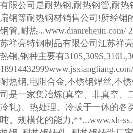
有限公司是耐热钢,耐热钢管,耐热
扁钢等耐热钢材销售公司!所经销的
钢管,耐热...www.dianrehejin.co
苏祥亮特钢制品有限公司江苏祥
热钢,钢种主要有310S,309S,316L,
18914432999www.jsxiangliang.
耐热钢,电阻合金,不锈钢焊丝,不锈
司是一家集冶炼(真空、非真空、二
冷轧)、热处理、冷拔于一体的各类
吨。规模化的能力,**...www.xh-ss.c
热钢_耐热钢铸件_耐热钢铸造厂家