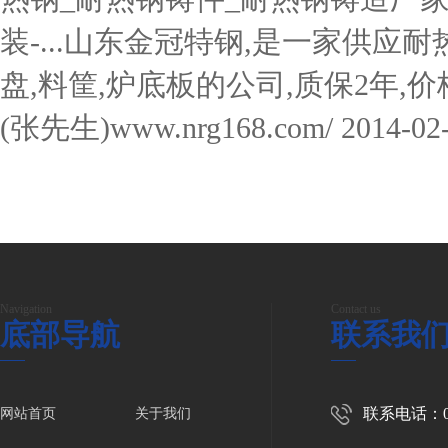
装-...山东金冠特钢,是一家供应耐
盘,料筐,炉底板的公司,质保2年,价格合
(张先生)www.nrg168.com/ 2014-
Navigation
Contact us
底部导航
联系我
联系电话：053
网站首页
关于我们