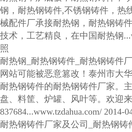
钢，耐热钢铸件,不锈钢铸件，热线:05
械配件厂承接耐热钢，耐热钢铸
技术，工艺精良，在中国耐热钢...www.dfn
照
耐热钢_耐热钢铸件_耐热钢铸件厂
网站可能被恶意篡改！泰州市大
耐热钢铸件的耐热钢铸件厂家。主
盘、料筐、炉罐、风叶等。欢迎来电!152
837684...www.tzdahua.com/ 2014-
耐热钢铸件厂家及公司_耐热钢铸