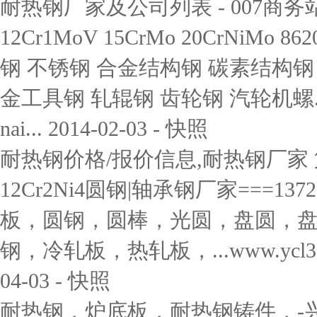
耐热钢厂家及公司列表 - 007商务站
12Cr1MoV 15CrMo 20CrNiMo 86
钢 不锈钢 合金结构钢 碳素结构钢
金工具钢 轧辊钢 齿轮钢 汽轮机螺...www.
nai... 2014-02-03 - 快照
耐热钢价格/报价信息,
耐热钢厂家
12Cr2Ni4圆钢|轴承钢厂家===13
板，圆钢，圆棒，光圆，盘圆，
钢，冷轧板，热轧板，...www.ycl37.com/p
04-03 - 快照
耐热钢，炉底板，耐热钢铸件，-