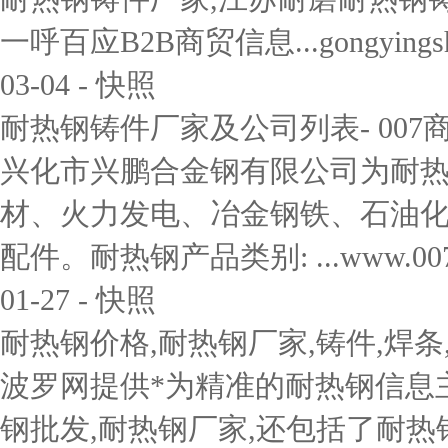
一呼百应B2B商贸信息...gongyingshang.
03-04 - 快照
耐热钢铸件厂家及公司列表- 007商
兴化市兴鹏合金钢有限公司为耐热
材、火力发电、冶金钢铁、石油
配件。耐热钢产品类别: ...www.007swz.co
01-27 - 快照
耐热钢价格,耐热钢厂家,铸件,焊条,风
波罗网提供*为精准的耐热钢信息主
钢批发,耐热钢厂家,还包括了耐热